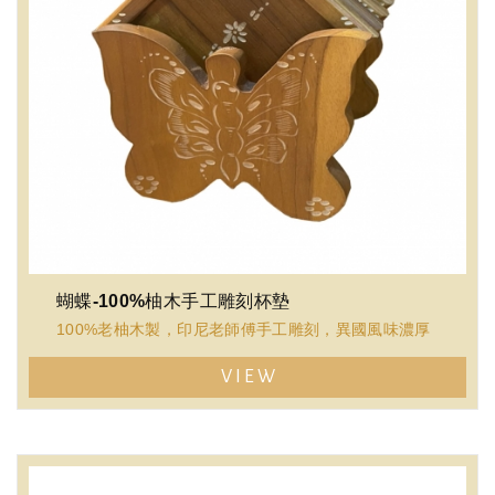
蝴蝶-100%柚木手工雕刻杯墊
100%老柚木製，印尼老師傅手工雕刻，異國風味濃厚
VIEW