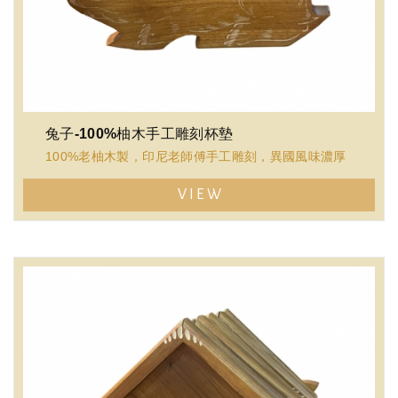
兔子-100%柚木手工雕刻杯墊
100%老柚木製，印尼老師傅手工雕刻，異國風味濃厚
VIEW