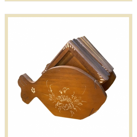
含油量高，越用越亮，紋路優美，質地堅硬。
此款家具限量生產，風格特殊，搭配簡單，充滿...