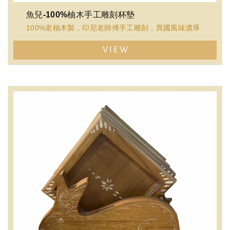
魚兒-100%柚木手工雕刻杯墊
100%老柚木製，印尼老師傅手工雕刻，異國風味濃厚
VIEW