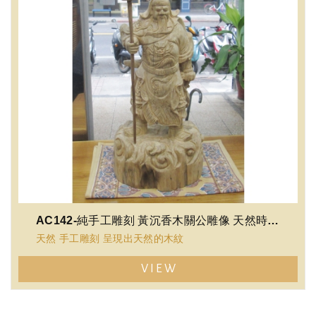
AC142-純手工雕刻 黃沉香木關公雕像 天然時尚 收藏品 擺飾 禮品 限量商品...
天然 手工雕刻 呈現出天然的木紋
VIEW
散發天然芬多精 黃沉香木
產量少，值得珍藏