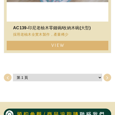
AC139-印尼老柚木零錢碗/收納木碗(大型)
採用老柚木全實木製作，產量稀少
VIEW
100%柚木硬度高，不易變形，值得收藏
含油量高，越用越亮，紋路優美，質地堅硬。