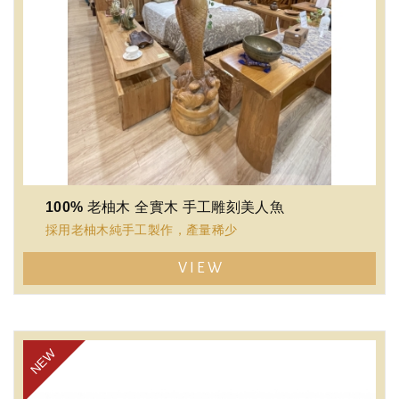
100% 老柚木 全實木 手工雕刻美人魚
採用老柚木純手工製作，產量稀少
VIEW
100%老柚木硬度高，穩定性夠，不易變形
含油量高，越用越亮，紋路優美，質地堅硬。
此款家具限量生產，風格特殊，搭配簡單，充滿異國...