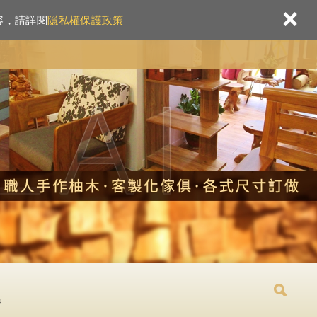
×
容，請詳閱
隱私權保護政策
點