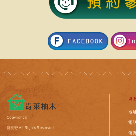
A
地
Copyright ©
電話
新視野
All Rights Reserved.
傳真