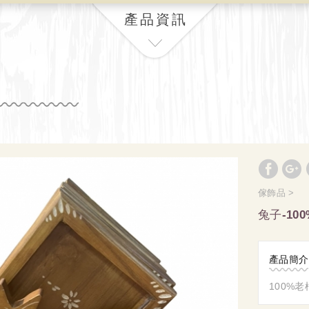
產品資訊
傢飾品
兔子-1
產品簡介
100%