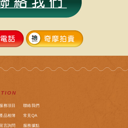
ATION
服務項目
聯絡我們
產品相簿
常見QA
留言詢問
服務據點