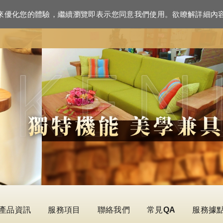
資訊來優化您的體驗，繼續瀏覽即表示您同意我們使用。欲瞭解詳細內
產品資訊
服務項目
聯絡我們
常見QA
服務據