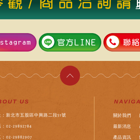
BOUT US
NAVIG
關於我們
址：新北市五股區中興路二段51號
最新消息
：02-29892784
產品資訊
：02-29882907