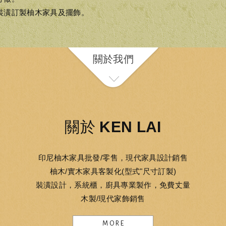
裝潢訂製柚木家具及擺飾。
關於我們
關於 KEN LAI
印尼柚木家具批發/零售，現代家具設計銷售
柚木/實木家具客製化(型式"尺寸訂製)
裝潢設計，系統櫃，廚具專業製作，免費丈量
木製/現代家飾銷售
MORE