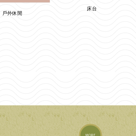
床台
戶外休閒
MORE