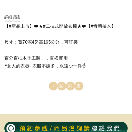
詳細資訊
【#新品上市】❤️★#二抽式開放衣櫥★❤️【#肯萊柚木】
尺寸；寬70深45*高165公分，可訂製
百分百柚木手工製，，百搭實用
❝女人的衣橱- 衣服不嫌多，永遠少一件☝
回列表