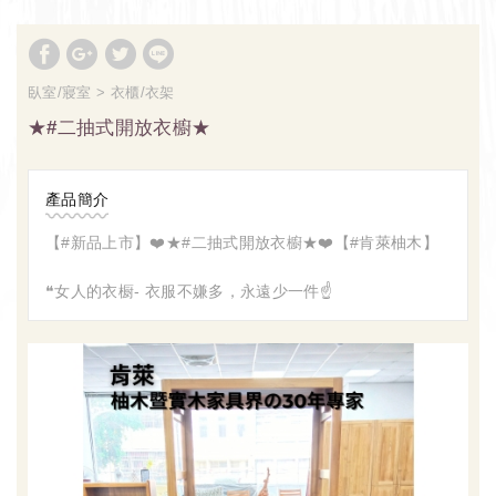
臥室/寢室
衣櫃/衣架
★#二抽式開放衣櫥★
產品簡介
【#新品上市】❤️★#二抽式開放衣櫥★❤️【#肯萊柚木】
❝女人的衣橱- 衣服不嫌多，永遠少一件☝