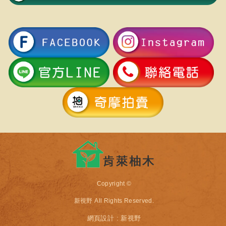
Copyright ©
新視野
All Rights Reserved.
網頁設計 : 新視野