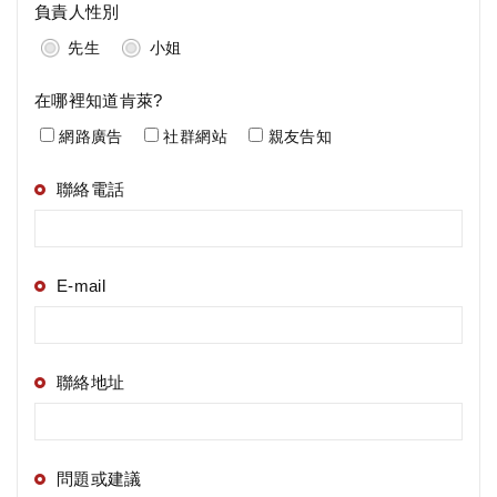
負責人性別
先生
小姐
在哪裡知道肯萊?
網路廣告
社群網站
親友告知
聯絡電話
E-mail
聯絡地址
問題或建議