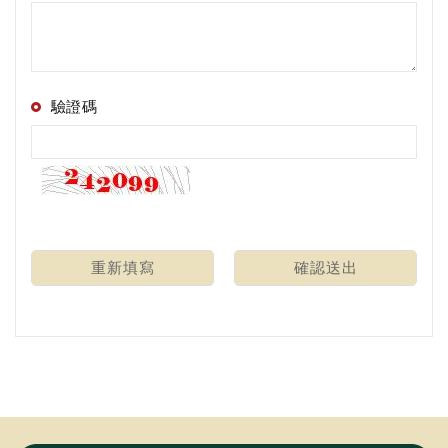
驗證碼
重新填寫
確認送出