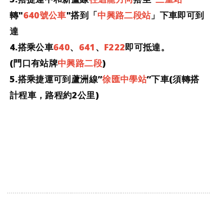
轉"
640號公車
"搭到「
中興路二段站
」下車即可到
達
4.搭乘公車
640
、
641
、
F222
即可抵達。
(門口有站牌
中興路二段
)
5.
搭乘捷運可到蘆洲線”
徐匯中學站
”下車(須轉搭
計程車，路程約2公里)