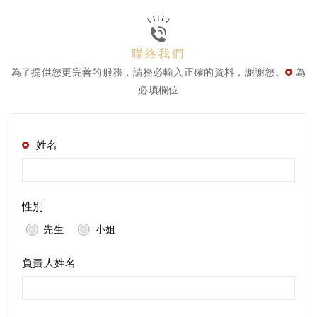
聯絡我們
為了提供您更完善的服務，請務必輸入正確的資料，謝謝您。
為
必填欄位
姓名
性別
先生
小姐
負責人姓名