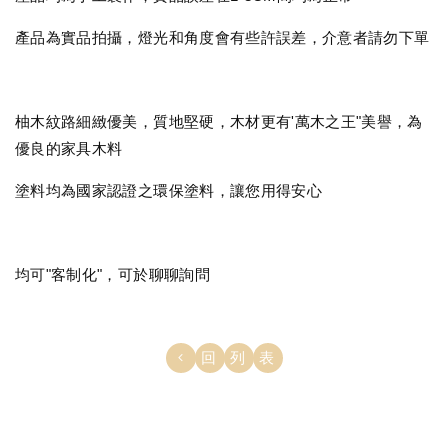
產品為實品拍攝，燈光和角度會有些許誤差，介意者請勿下單
柚木紋路細緻優美，質地堅硬，木材更有'萬木之王"美譽，為
優良的家具木料
塗料均為國家認證之環保塗料，讓您用得安心
均可"客制化"，可於聊聊詢問
回列表