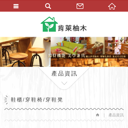
繁體中文
產品資訊
鞋櫃/穿鞋椅/穿鞋凳
產品資訊