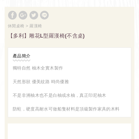
休閒桌椅
羅漢椅
【多利】雕花L型羅漢椅(不含桌)
產品簡介
獨特自然 柚木全實木製作
天然形狀 優美紋路 時尚優雅
不是非洲柚木也不是白柚或水柚，真正印尼柚木
防蛀，硬度高耐水可做船隻材料是頂級製作家具的木料