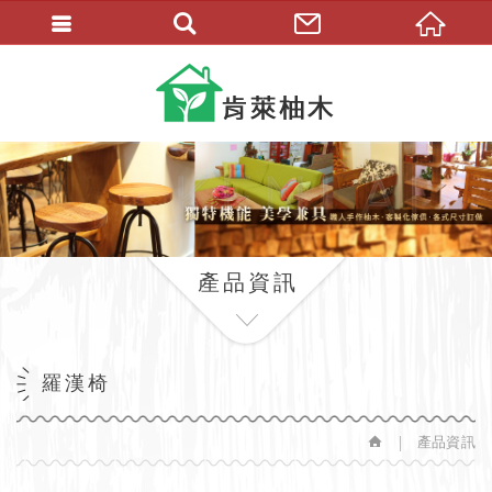
繁體中文
產品資訊
羅漢椅
產品資訊