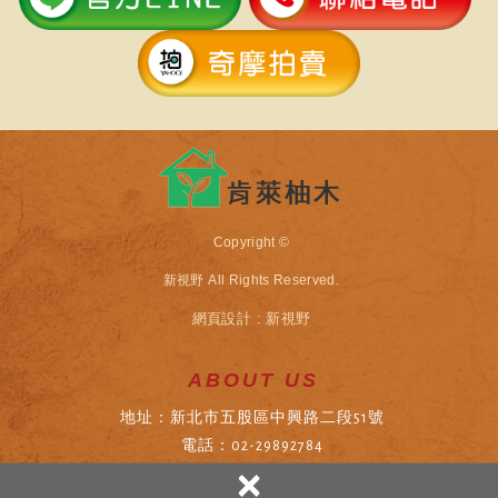
Copyright ©
新視野
All Rights Reserved.
網頁設計 : 新視野
ABOUT US
地址：新北市五股區中興路二段51號
電話：02-29892784
×
傳真：02-29882907