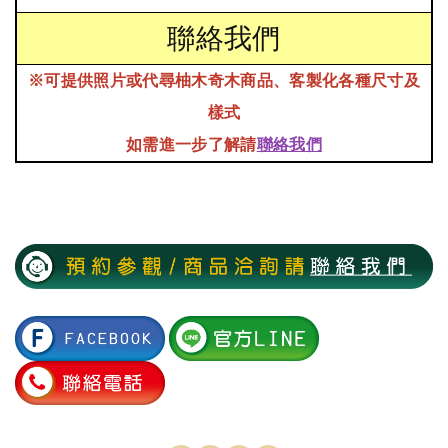
聯絡我們
※可提供照片或代尋柚木奇木商品、
客製化各種尺寸及
樣式
如需進一步了解請
聯絡我們