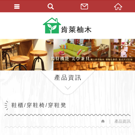
繁體中文
產品資訊
鞋櫃/穿鞋椅/穿鞋凳
產品資訊