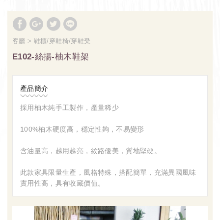
客廳
鞋櫃/穿鞋椅/穿鞋凳
E102-絲揚-柚木鞋架
產品簡介
採用柚木純手工製作，產量稀少
100%柚木硬度高，穩定性夠，不易變形
含油量高，越用越亮，紋路優美，質地堅硬。
此款家具限量生產，風格特殊，搭配簡單，充滿異國風味
實用性高，具有收藏價值。